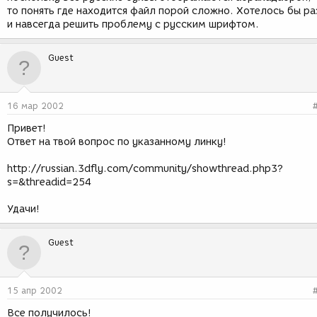
то понять где находится файл порой сложно. Хотелось бы ра
и навсегда решить проблему с русским шрифтом.
Guest
16 мар 2002
Привет!
Ответ на твой вопрос по указанному линку!
http://russian.3dfly.com/community/showthread.php3?
s=&threadid=254
Удачи!
Guest
15 апр 2002
Все получилось!