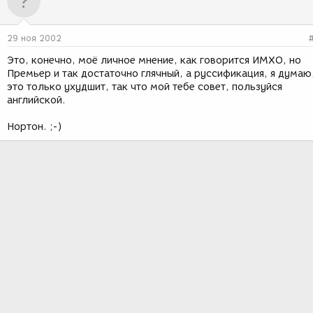
29 ноя 2002
Это, конечно, моё личное мнение, как говорится ИМХО, но
Премьер и так достаточно глячный, а руссификация, я думаю
это только ухудшит, так что мой тебе совет, пользуйся
английской.
Нортон. ;-)