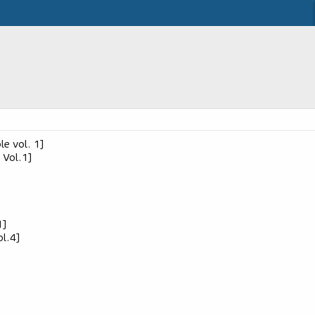
e vol. 1]
 Vol.1]
1]
ol.4]