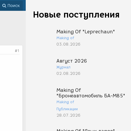
Поиск
Новые поступления
Making Of "Leprechaun"
Making of
03.08.2026
#1
Август 2026
Журнал
02.08.2026
Making Of
"Бронеавтомобиль БА-М85"
Making of
Публикации
28.07.2026