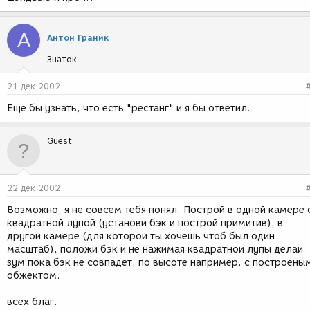
А
Антон Граник
Знаток
21 дек 2002
Еще бы узнать, что есть "рестанг" и я бы ответил.
Guest
22 дек 2002
Возможно, я не совсем тебя понял. Построй в одной камере 
квадратной лупой (установи бэк и построй примитив), в
другой камере (для которой ты хочешь чтоб был один
масштаб), положи бэк и не нажимая квадратной лупы делай
зум пока бэк не совпадет, по высоте например, с построены
обжектом.
всех благ.