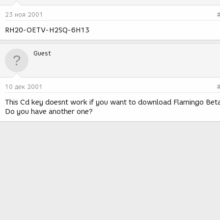
23 ноя 2001
RH20-OETV-H2SQ-6H13
Guest
10 дек 2001
This Cd key doesnt work if you want to download Flamingo Bet
Do you have another one?