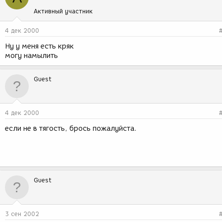
Активный участник
4 дек 2000
Ну у меня есть кряк
могу намылить
Guest
4 дек 2000
если не в тягость, брось пожалуйста.
Guest
3 сен 2002