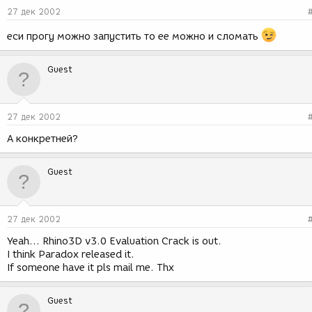
27 дек 2002
еси прогу можно запустить то ее можно и сломать
Guest
27 дек 2002
А конкретней?
Guest
27 дек 2002
Yeah... Rhino3D v3.0 Evaluation Crack is out.
I think Paradox released it.
If someone have it pls mail me. Thx
Guest