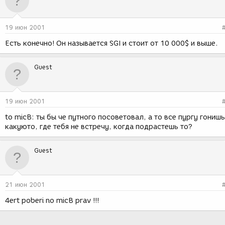
19 июн 2001
Есть конечно! Он называется SGI и стоит от 10 000$ и выше.
Guest
19 июн 2001
to micB: ты бы че путного посоветовал, а то все пургу гонишь
какуюто, где тебя не встречу, когда подрастешь то?
Guest
21 июн 2001
4ert poberi no micB prav !!!