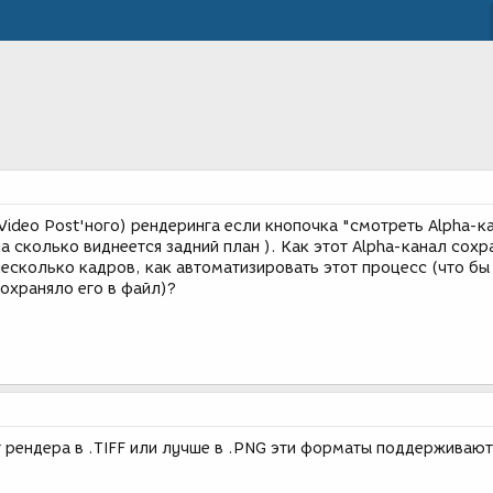
Video Post'ного) рендеринга если кнопочка "смотреть Alpha-ка
а сколько виднеется задний план ). Как этот Alpha-канал сохр
несколько кадров, как автоматизировать этот процесс (что бы
охраняло его в файл)?
т рендера в .TIFF или лучше в .PNG эти форматы поддерживаю