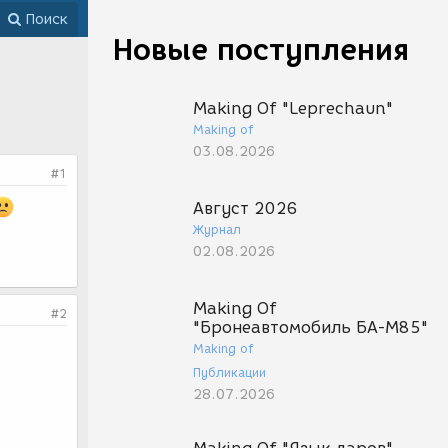
Поиск
Новые поступления
Making Of "Leprechaun"
Making of
03.08.2026
#1
Август 2026
Журнал
02.08.2026
Making Of
#2
"Бронеавтомобиль БА-М85"
Making of
Публикации
28.07.2026