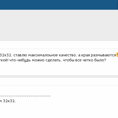
32x32, ставлю максималоьное качество, а края размываются
ткой! что-нибудь можно сделать, чтобы все четко было?
----------------------------
м 32x32,