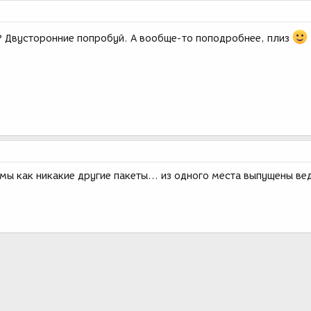
 Двусторонние попробуй. А вообще-то поподробнее, плиз
мы как никакие другие пакеты... из одного места выпущены вед