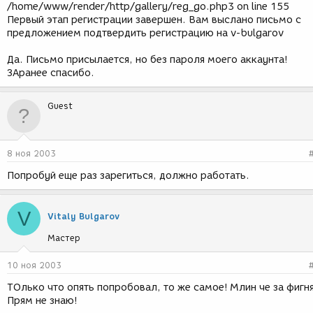
/home/www/render/http/gallery/reg_go.php3 on line 155
Первый этап регистрации завершен. Вам выслано письмо с
предложением подтвердить регистрацию на v-bulgarov
Да. Письмо присылается, но без пароля моего аккаунта!
ЗАранее спасибо.
Guest
8 ноя 2003
Попробуй еще раз зарегиться, должно работать.
V
Vitaly Bulgarov
Мастер
10 ноя 2003
ТОлько что опять попробовал, то же самое! Млин че за фигня
Прям не знаю!