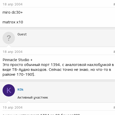
18 апр 2004
miro dc30+
matrox x10
Guest
18 апр 2004
Pinnacle Studio +
Это просто обычный порт 1394, с аналоговой нахлобучкой в
виде ТВ-Аудио выходов. Сейчас точно не знаю, но что-то в
районе 170-190$.
K
K0k
Активный участник
19 апр 2004