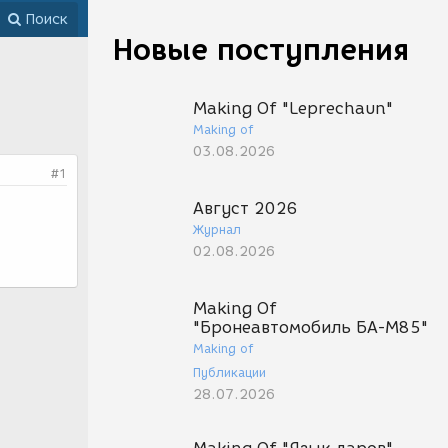
Поиск
Новые поступления
Making Of "Leprechaun"
Making of
03.08.2026
#1
Август 2026
Журнал
02.08.2026
Making Of
"Бронеавтомобиль БА-М85"
Making of
Публикации
28.07.2026