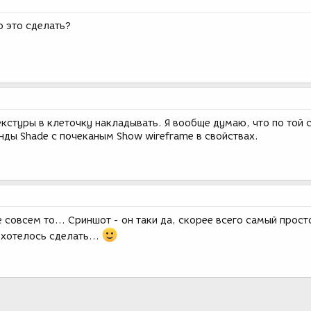
о это сделать?
екстуры в клеточку накладывать. Я вообще думаю, что по той 
нды Shade с почеканым Show wireframe в свойствах.
е совсем то... Сриншот - он таки да, скорее всего самый прост
 хотелось сделать...