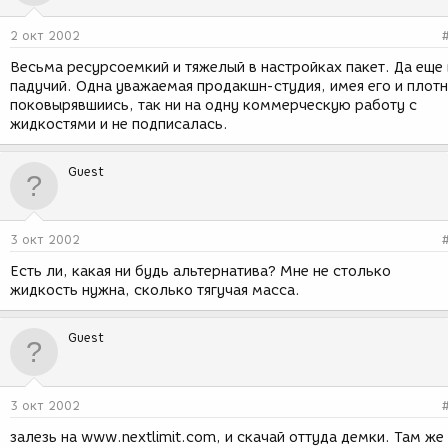
2 окт 2002
Весьма ресурсоемкий и тяжелый в настройках пакет. Да еще 
падучий. Одна уважаемая продакшн-студия, имея его и плот
поковырявшиись, так ни на одну коммерческую работу с
жидкостями и не подписалась.
Guest
3 окт 2002
Есть ли, какая ни будь альтернатива? Мне не столько
жидкость нужна, сколько тягучая масса.
Guest
3 окт 2002
залезь на www.nextlimit.com, и скачай оттуда демки. Там же