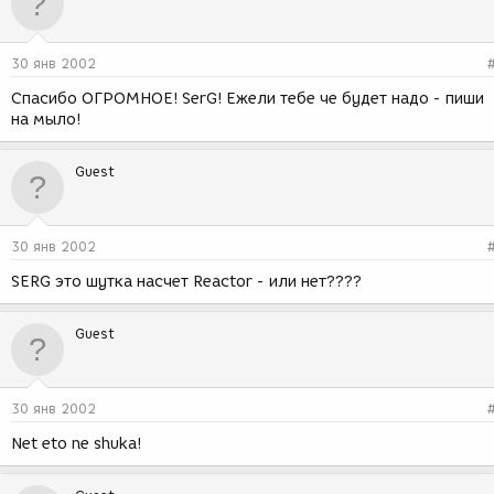
30 янв 2002
Спасибо ОГРОМНОЕ! SerG! Ежели тебе че будет надо - пиши
на мыло!
Guest
30 янв 2002
SERG это шутка насчет Reactor - или нет????
Guest
30 янв 2002
Net eto ne shuka!