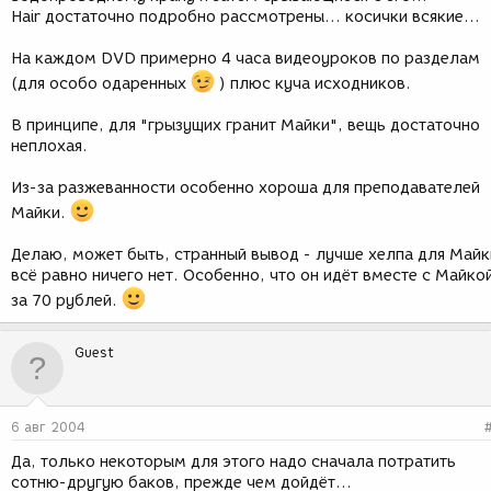
Hair достаточно подробно рассмотрены... косички всякие...
На каждом DVD примерно 4 часа видеоуроков по разделам
(для особо одаренных
) плюс куча исходников.
В принципе, для "грызущих гранит Майки", вещь достаточно
неплохая.
Из-за разжеванности особенно хороша для преподавателей
Майки.
Делаю, может быть, странный вывод - лучше хелпа для Майк
всё равно ничего нет. Особенно, что он идёт вместе с Майко
за 70 рублей.
Guest
6 авг 2004
Да, только некоторым для этого надо сначала потратить
сотню-другую баков, прежде чем дойдёт...