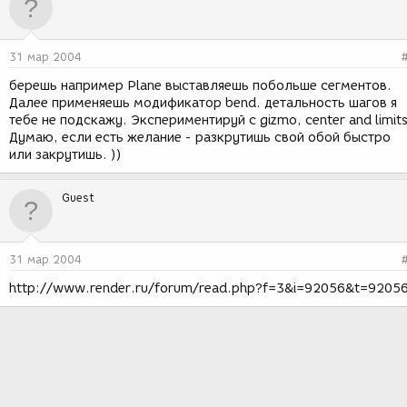
31 мар 2004
берешь например Plane выставляешь побольше сегментов.
Далее применяешь модификатор bend. детальность шагов я
тебе не подскажу. Экспериментируй c gizmo, center and limits
Думаю, если есть желание - разкрутишь свой обой быстро
или закрутишь. ))
Guest
31 мар 2004
http://www.render.ru/forum/read.php?f=3&i=92056&t=9205