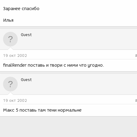
Заранее спасибо
Илья
Guest
19 окт 2002
finalRender поставь и твори с ними что угодно.
Guest
19 окт 2002
Макс 5 поставь там тени нормальне