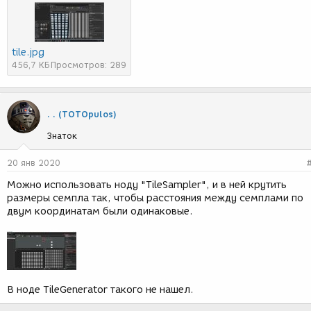
tile.jpg
456,7 КБ
Просмотров: 289
. . (TOTOpulos)
Знаток
20 янв 2020
Можно использовать ноду "TileSampler", и в ней крутить
размеры семпла так, чтобы расстояния между семплами по
двум координатам были одинаковые.
В ноде TileGenerator такого не нашел.