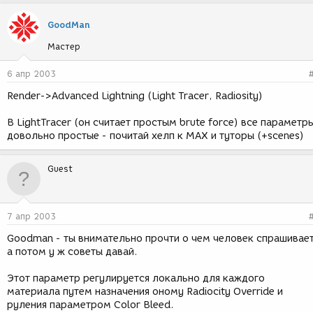
GoodMan
Мастер
6 апр 2003
Render->Advanced Lightning (Light Tracer, Radiosity)
В LightTracer (он считает простым brute force) все параметр
довольно простые - почитай хелп к МАХ и туторы (+scenes)
Guest
7 апр 2003
Goodman - ты внимательно прочти о чем человек спрашивает
а потом у ж советы давай.
Этот параметр регулируется локально для каждого
материала путем назначения оному Radiocity Override и
руления параметром Color Bleed.