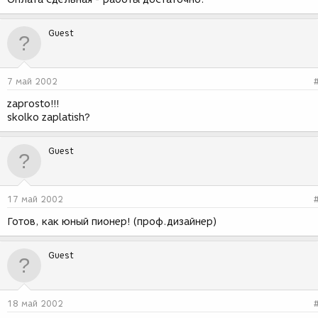
Guest
7 май 2002
zaprosto!!!
skolko zaplatish?
Guest
17 май 2002
Готов, как юный пионер! (проф.дизайнер)
Guest
18 май 2002