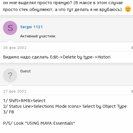
он мне выделял просто прямую? (В максе в этом случае
просто стек обнуляеют, а что тут делать я не врубаюсь).
S
Sergei 1121
Активный участник
26 фев 2002
Видимо надо сделать Edit->Delete by type->Histori
Guest
27 фев 2002
1/ Shift>RMB>Select
2/ Status Line>Selections Mode Icons> Select by Object Type
3/ F8
P/S/ Look "USING MAYA:Essentials"