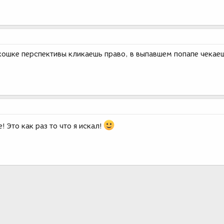
окошке перспективы кликаешь право, в выпавшем попапе чекае
 Это как раз то что я искал!