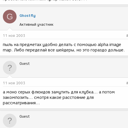
G
Ghostfly
Активный участник
11 ноя 2003
пыль на предметах удобно делать с помощью alpha image
map. Либо переделай все шейдеры, но это гораздо дольше.
Guest
11 ноя 2003
а моно серых флюидов замутить для клубка... а потом
закомпозить... смотря какое расстояние для
рассматривания...
Guest