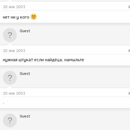
20 янв 2003
нет ни у кого
Guest
20 янв 2003
нужная штука!! если найдёца, намыльте
Guest
20 янв 2003
.
Guest