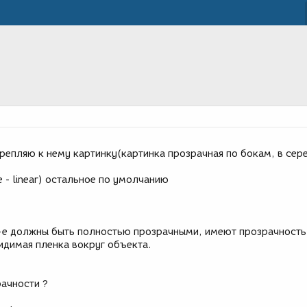
крепляю к нему картинку(картинка прозрачная по бокам, в сер
te - linear) остальное по умолчанию
т-е должны быть полностью прозрачными, имеют прозрачность
видимая пленка вокруг объекта.
рачности ?