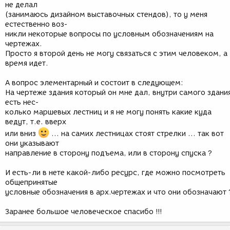
не делал
(занимаюсь дизайном выставочных стендов), то у меня
естественно воз-
никли некоторые вопросы по условным обозначениям на
чертежах.
Просто я второй день не могу связаться с этим человеком, а
время идет.
А вопрос элементарный и состоит в следующем:
На чертеже здания который он мне дал, внутри самого здани
есть нес-
колько маршевых лестниц и я не могу понять какие куда
ведут, т.е. вверх
или вниз
... на самих лестницах стоят стрелки ... так вот
они указывают
направление в сторону подъема, или в сторону спуска ?
И есть-ли в нете какой-либо ресурс, где можно посмотреть
общепринятые
условные обозначения в арх.чертежах и что они обозначают 
Заранее большое человеческое спасибо !!!