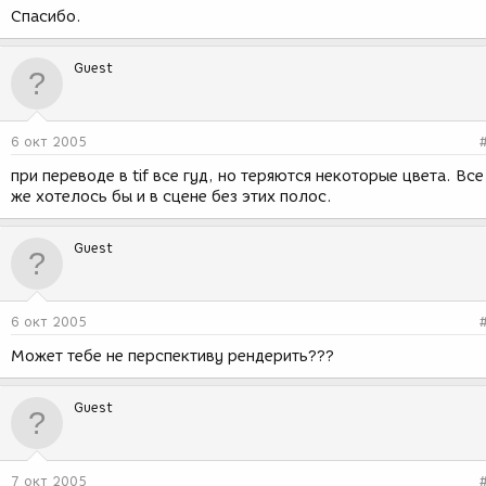
Спасибо.
Guest
6 окт 2005
при переводе в tif все гуд, но теряются некоторые цвета. Все
же хотелось бы и в сцене без этих полос.
Guest
6 окт 2005
Может тебе не перспективу рендерить???
Guest
7 окт 2005