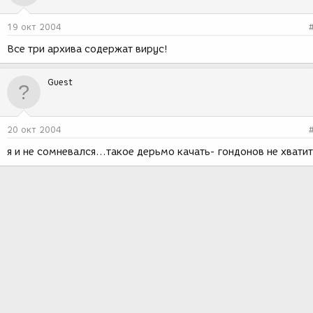
19 окт 2004
Все три архива содержат вирус!
Guest
20 окт 2004
я и не сомневался...такое дерьмо качать- гондонов не хватит