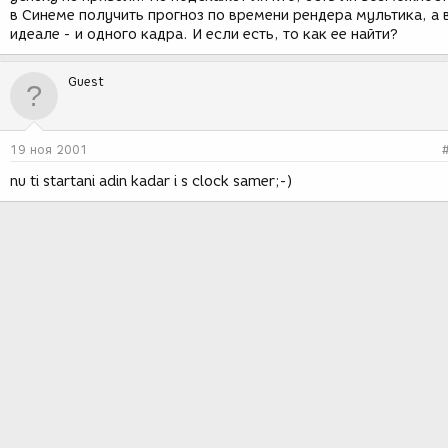
в Синеме получить прогноз по времени рендера мультика, а 
идеале - и одного кадра. И если есть, то как ее найти?
Guest
19 ноя 2001
nu ti startani adin kadar i s clock samer;-)