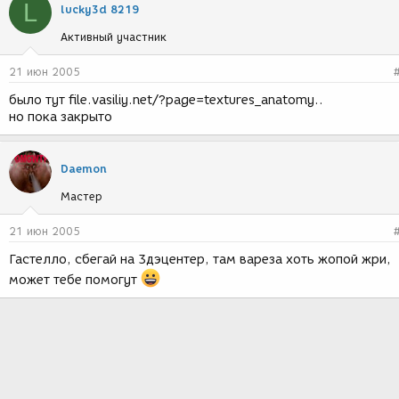
L
lucky3d 8219
Активный участник
21 июн 2005
было тут file.vasiliy.net/?page=textures_anatomy..
но пока закрыто
Daemon
Мастер
21 июн 2005
Гастелло, сбегай на 3дэцентер, там вареза хоть жопой жри,
может тебе помогут