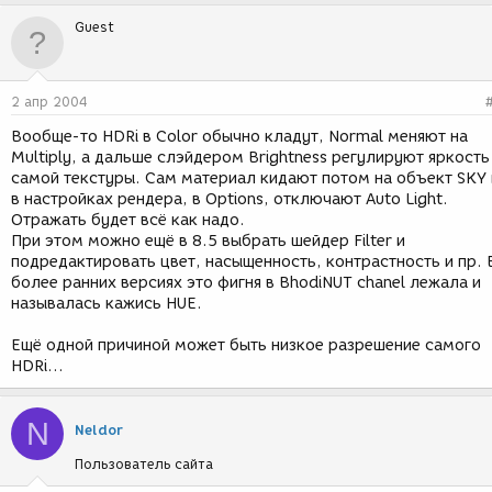
Guest
2 апр 2004
Вообще-то HDRi в Color обычно кладут, Normal меняют на
Multiply, а дальше слэйдером Brightness регулируют яркость
самой текстуры. Сам материал кидают потом на объект SKY 
в настройках рендера, в Options, отключают Auto Light.
Отражать будет всё как надо.
При этом можно ещё в 8.5 выбрать шейдер Filter и
подредактировать цвет, насыщенность, контрастность и пр. 
более ранних версиях это фигня в BhodiNUT chanel лежала и
называлась кажись HUE.
Ещё одной причиной может быть низкое разрешение самого
HDRi...
N
Neldor
Пользователь сайта