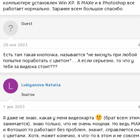
компьютере установлен Win XP. В МАХе и в Photoshop все
работает нормально. Заранее всем большое спасибо.
Guest
29 ноя 2003
Есть там такая кнопочка, называется "не виснуть при любой
попытке поработать с цветом"... А если серьезно, то что у
тебя за видюха стоит???
L
Lukiyanova Natalia
Знаток
1 дек 2003
Я даже не знаю, какая у меня видеокарта
(брат всем этим
занимается), знаю только, что не очень мощная. Но ведь МА
и Фотошоп то работают без проблем, значит, справляется он
с цветами. Хотя, может конечно, я что-то в этом и не совсем