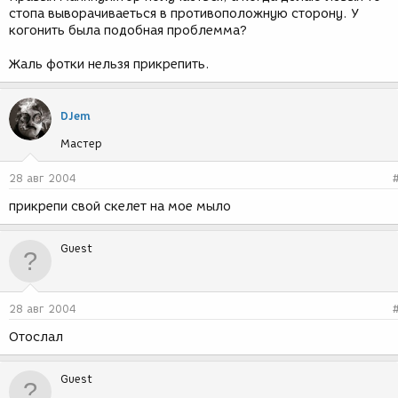
стопа выворачиваеться в противоположную сторону. У
когонить была подобная проблемма?
Жаль фотки нельзя прикрепить.
DJem
Мастер
28 авг 2004
прикрепи свой скелет на мое мыло
Guest
28 авг 2004
Отослал
Guest