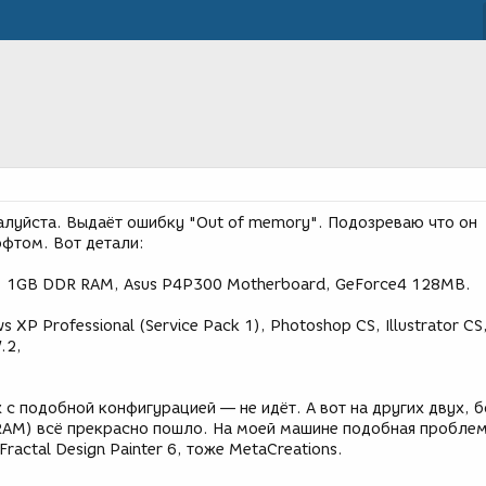
луйста. Выдаёт ошибку "Out of memory". Подозреваю что он
офтом. Вот детали:
z, 1GB DDR RAM, Asus P4P300 Motherboard, GeForce4 128MB.
 XP Professional (Service Pack 1), Photoshop CS, Illustrator CS
.2,
с подобной конфигурацией — не идёт. А вот на других двух, 
 RAM) всё прекрасно пошло. На моей машине подобная проблем
Fractal Design Painter 6, тоже MetaCreations.