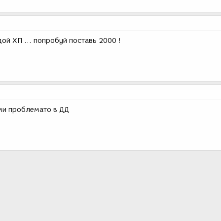
дой ХП ... попробуй поставь 2000 !
ами проблемато в ДД