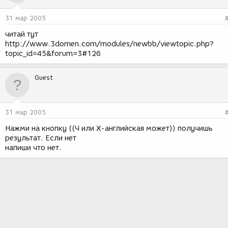
31 мар 2005
читай тут
http://www.3domen.com/modules/newbb/viewtopic.php?
topic_id=45&forum=3#126
Guest
31 мар 2005
Нажми на кнопку ((Ч или X-английская может)) получишь
результат. Если нет
напиши что нет.