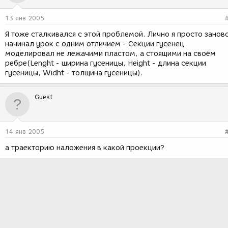
13 янв 2005
Я тоже сталкивался с этой проблемой. Лично я просто занов
начинал урок с одним отличием - Секции гусенец
моделировал не лежачими пластом, а стоящими на своём
ребре(Lenght - ширина гусеницы, Height - длина секции
гусеницы, Widht - толщина гусеницы).
Guest
14 янв 2005
а траекторию наложения в какой проекции?