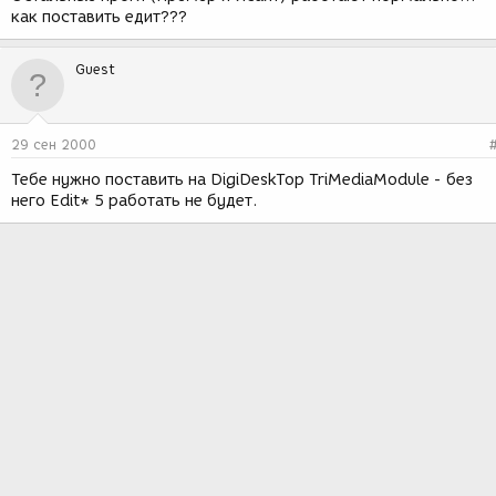
как поставить едит???
Guest
29 сен 2000
Тебе нужно поставить на DigiDeskTop TriMediaModule - без
него Edit* 5 работать не будет.