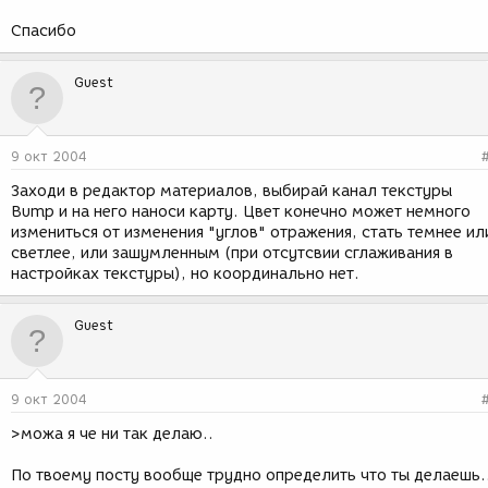
Спасибо
Guest
9 окт 2004
Заходи в редактор материалов, выбирай канал текстуры
Bump и на него наноси карту. Цвет конечно может немного
измениться от изменения "углов" отражения, стать темнее ил
светлее, или зашумленным (при отсутсвии сглаживания в
настройках текстуры), но координально нет.
Guest
9 окт 2004
>можа я че ни так делаю..
По твоему посту вообще трудно определить что ты делаешь.