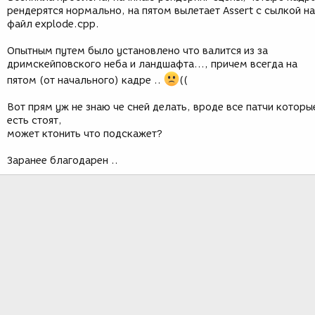
рендерятся нормально, на пятом вылетает Assert с сылкой на
файл explode.cpp.
Опытным путем было установлено что валится из за
дримскейповского неба и ландшафта..., причем всегда на
пятом (от начального) кадре ..
((
Вот прям уж не знаю че сней делать, вроде все патчи которы
есть стоят,
может ктонить что подскажет?
Заранее благодарен ..