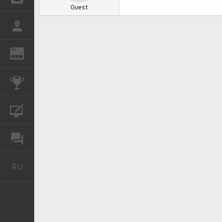
Guest
РАБОТА
REN
ЖУРНАЛ
КОНКУРСЫ
КУРСЫ
ФОРУМ
RU
Русский