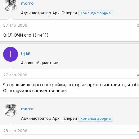
morro
Администратор Арх. Галереи
Команда форума
27 апр 2006
ВКЛЮЧИ его (( ги )))
I
I-jan
Активный участник
27 апр 2006
Я спрашиваю про настройки, которые нужно выставить, чтоб
GI получилось качественное.
morro
Администратор Арх. Галереи
Команда форума
28 апр 2006