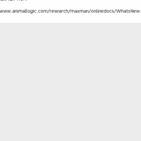
//www.animallogic.com/research/maxman/onlinedocs/WhatsNew