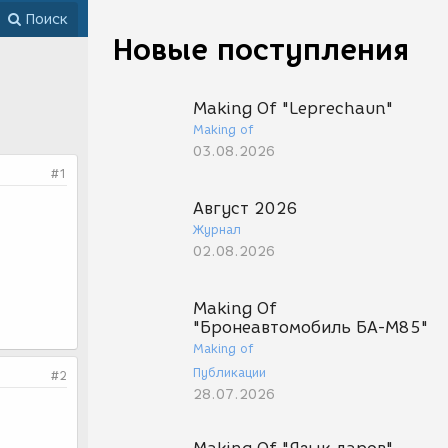
Поиск
Новые поступления
Making Of "Leprechaun"
Making of
03.08.2026
#1
Август 2026
Журнал
02.08.2026
Making Of
"Бронеавтомобиль БА-М85"
Making of
Публикации
#2
28.07.2026