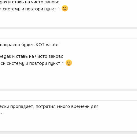
gas и ставь на чисто заново
и систему и повтори пункт 1
е напрасно будет.КОТ wrote:
Vegas и ставь на чисто заново
оси систему и повтори пункт 1
ески пропадает, потратил много времени для
..