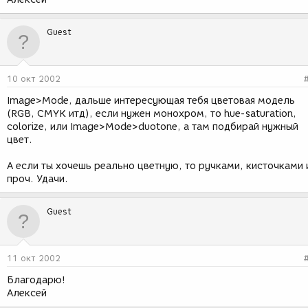
Guest
10 окт 2002
Image>Mode, дальше интересующая тебя цветовая модель
(RGB, CMYK итд), если нужен монохром, то hue-saturation,
colorize, или Image>Mode>duotone, а там подбирай нужный
цвет.
А если ты хочешь реально цветную, то ручками, кисточками 
проч. Удачи.
Guest
11 окт 2002
Благодарю!
Алексей