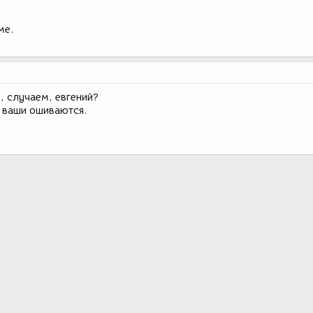
ме.
, случаем, евгений?
е ваши ошиваются.