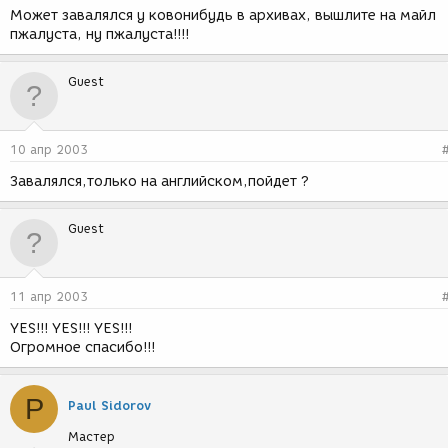
Может завалялся у ковонибудь в архивах, вышлите на майл
пжалуста, ну пжалуста!!!!
Guest
10 апр 2003
Завалялся,только на английском,пойдет ?
Guest
11 апр 2003
YES!!! YES!!! YES!!!
Огромное спасибо!!!
P
Paul Sidorov
Мастер