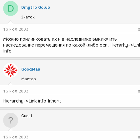
D
Dmytro Golub
Знаток
16 июл 2003
Можно прилинковать их и в наследнике выключить
наследование перемещения по какой-либо оси. Hierarhy->Lin
Info
GoodMan
Мастер
16 июл 2003
Hierarchy->Link info:Inherit
Guest
16 июл 2003